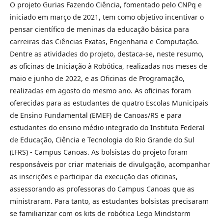
O projeto Gurias Fazendo Ciência, fomentado pelo CNPq e
iniciado em março de 2021, tem como objetivo incentivar o
pensar científico de meninas da educação básica para
carreiras das Ciências Exatas, Engenharia e Computação.
Dentre as atividades do projeto, destaca-se, neste resumo,
as oficinas de Iniciação à Robótica, realizadas nos meses de
maio e junho de 2022, e as Oficinas de Programação,
realizadas em agosto do mesmo ano. As oficinas foram
oferecidas para as estudantes de quatro Escolas Municipais
de Ensino Fundamental (EMEF) de Canoas/RS e para
estudantes do ensino médio integrado do Instituto Federal
de Educação, Ciência e Tecnologia do Rio Grande do Sul
(IFRS) - Campus Canoas. As bolsistas do projeto foram
responsáveis por criar materiais de divulgação, acompanhar
as inscrições e participar da execução das oficinas,
assessorando as professoras do Campus Canoas que as
ministraram. Para tanto, as estudantes bolsistas precisaram
se familiarizar com os kits de robótica Lego Mindstorm