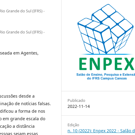
Rio Grande do Sul (IFRS) -
Rio Grande do Sul (IFRS) -
aseada em Agentes,
scussões desde a
Publicado
inação de notícias falsas.
2022-11-14
dificou a forma de nos
ão em grande escala do
Edição
cação a distância
n. 10 (2022): Enpex 2022 - Salão 
pessoas sejam essas