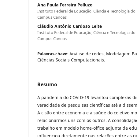
Ana Paula Ferreira Pelluzo
Instituto Federal de Educação, Ciência e Tecnologia do 
Campus Canoas
Cláudio Antônio Cardoso Leite
Instituto Federal de Educação, Ciência e Tecnologia do 
Campus Canoas
Análise de redes, Modelagem B
Palavras-chave:
Ciências Sociais Computacionais.
Resumo
A pandemia do COVID-19 levantou complexas di
veracidade de pesquisas científicas até a dissem
A cisão entre economia e a saúde do coletivo mo
relacionarmos uns com os outros. A consolidaç
trabalho em modelo home-office adjunta da edu
influenciou diretamente nas relações entre as 