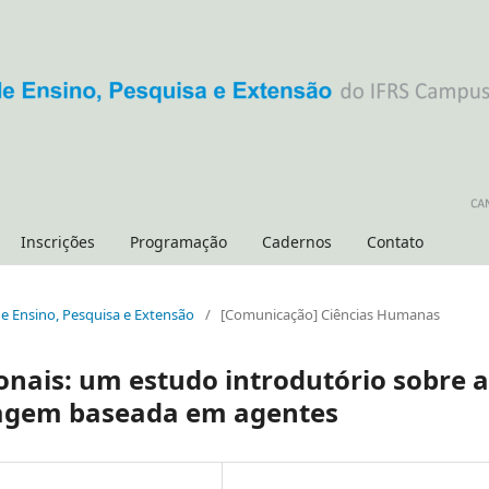
Inscrições
Programação
Cadernos
Contato
 de Ensino, Pesquisa e Extensão
/
[Comunicação] Ciências Humanas
onais: um estudo introdutório sobre a
lagem baseada em agentes