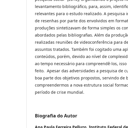
levantamento bibliográfico, para, assim, identif
relevantes para o estudo realizado. A pesquisa 
de resenhas por parte dos envolvidos em formato
produções sintetizavam de forma simples os co
abordados pelas bibliografias. Além da produçã
realizadas reuniões de videoconferência para de
assuntos tratados. Também foi cogitado uma apl
conteúdos, porém, devido ao nível de complexi
ao tempo necessário para compreendê-los, isso n
feito. Apesar das adversidades a pesquisa de cu
boa parte dos objetivos propostos, servindo de 
compreendermos a nova estrutura social forma
período de crise mundial.
Biografia do Autor
Ana Paula Ferreira Pelluzo,
Instituto Federal d