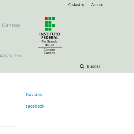
Cadastro
Acesso
Buscar
Dúvidas
Facebook